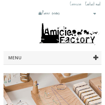
Connexion
Contact mail
Panier
(vide)
MENU