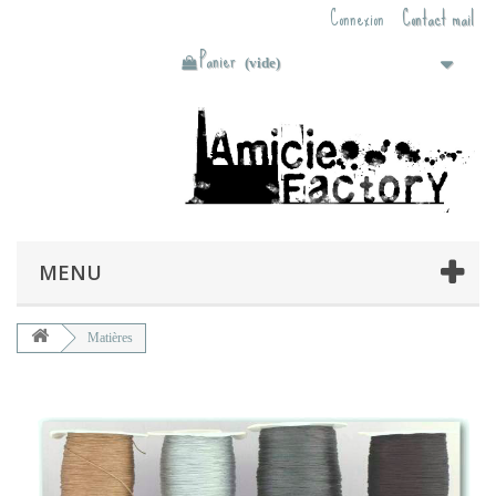
Connexion
Contact mail
Panier
(vide)
MENU
Matières