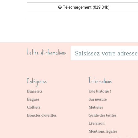
Téléchargement (819.34k)
Lettre d'informations
Catégories
Informations
Bracelets
Une histoire !
Bagues
Sur mesure
Colliers
Matières
Boucles d'oreilles
Guide des tailles
Livraison
Mentions légales