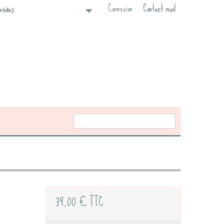
Connexion
Contact mail
(vide)
39,00 €
TTC