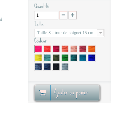
Quantité
ni
Taille
Taille S - tour de poignet 15 cm
Couleur
Ajouter au panier