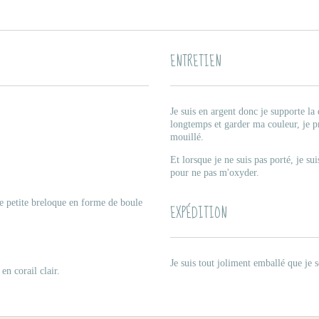
ENTRETIEN
Je suis en argent donc je supporte la
longtemps et garder ma couleur, je pr
mouillé.
Et lorsque je ne suis pas porté, je su
pour ne pas m'oxyder.
e petite breloque en forme de boule
EXPÉDITION
Je suis tout joliment emballé que je 
en corail clair.