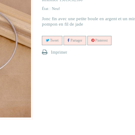
État :
Neuf
Jonc fin avec une petite boule en argent et un mi
pompon en fil de jade
Tweet
Partager
Pinterest
Imprimer