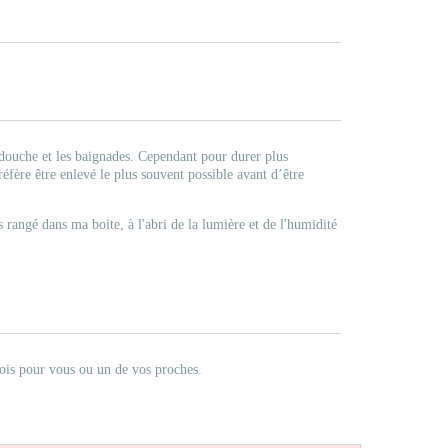
 douche et les baignades. Cependant pour durer plus
éfère être enlevé le plus souvent possible avant d’être
is rangé dans ma boite, à l'abri de la lumière et de l'humidité
sois pour vous ou un de vos proches.